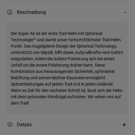
Beschreibung
Der Super Air ist der erste Trail-Helm mit Spherical
Technologie™ und damit unser fortschrittlichster Trail-Helm.
Punkt. Das Kugelgelenk-Design der Spherical Technology,
unterstützt von Mips®, hilft dabei, Aufprallkräfte vom Gehirn
wegzuleiten, indem die äußere Polsterung sich bei einem
Unfall um die innere Polsterung drehen kann. Diese
Kombination aus herausragender Sicherheit, optimierter
Belüftung und extrem leichter Bauweise ermöglicht
Spitzenleistungen auf jedem Trail und in jedem Gelände.
Wenn es Zeit für den nächsten Schritt ist, lässt sich der Helm
mit dem optionalen Kinnbügel aufrüsten. Wir sehen uns auf
dem Trail!
Details