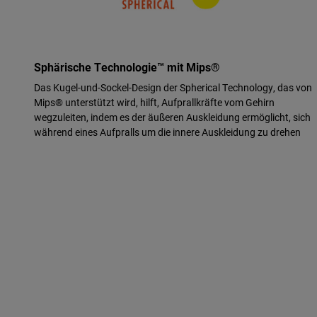
Sphärische Technologie™ mit Mips®
Das Kugel-und-Sockel-Design der Spherical Technology, das von
Mips® unterstützt wird, hilft, Aufprallkräfte vom Gehirn
wegzuleiten, indem es der äußeren Auskleidung ermöglicht, sich
während eines Aufpralls um die innere Auskleidung zu drehen