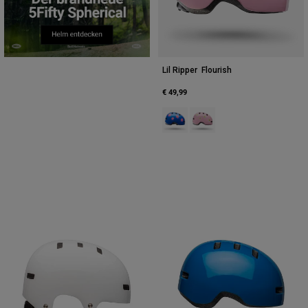
Lil Ripper Flourish
€ 49,99
Product swatch type of Blue/Pink.
Product swatch type of Hell