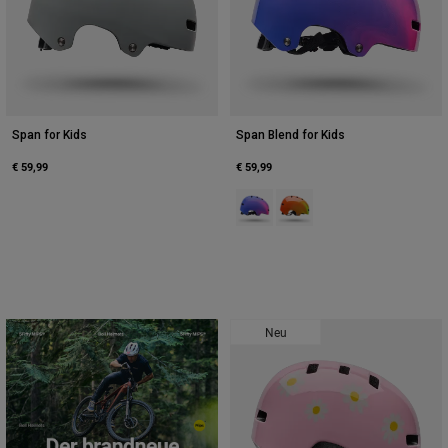
Span for Kids
Span Blend for Kids
€ 59,99
€ 59,99
Product swatch type of Zuckerwat
Product swatch type of Sun
Neu