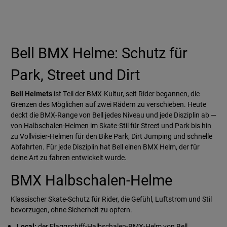
Bell BMX Helme: Schutz für
Park, Street und Dirt
Bell Helmets
ist Teil der BMX-Kultur, seit Rider begannen, die
Grenzen des Möglichen auf zwei Rädern zu verschieben. Heute
deckt die BMX-Range von Bell jedes Niveau und jede Disziplin ab —
von Halbschalen-Helmen im Skate-Stil für Street und Park bis hin
zu Vollvisier-Helmen für den Bike Park, Dirt Jumping und schnelle
Abfahrten. Für jede Disziplin hat Bell einen BMX Helm, der für
deine Art zu fahren entwickelt wurde.
BMX Halbschalen-Helme
Klassischer Skate-Schutz für Rider, die Gefühl, Luftstrom und Stil
bevorzugen, ohne Sicherheit zu opfern.
Local:
der Flaggschiff-Halbschalen-BMX-Helm von Bell.