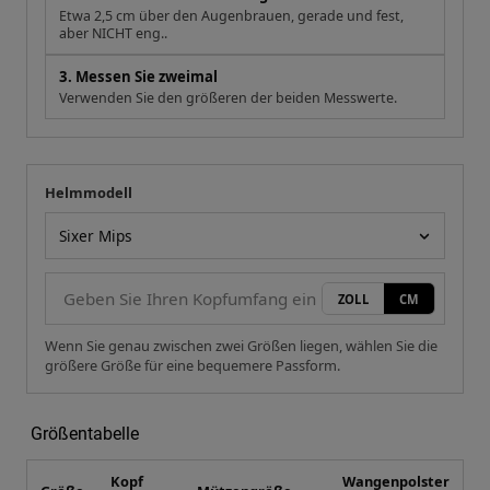
Etwa 2,5 cm über den Augenbrauen, gerade und fest,
aber NICHT eng..
3. Messen Sie zweimal
Verwenden Sie den größeren der beiden Messwerte.
Helmmodell
Ihre Messung
Helmmodell
ZOLL
CM
Wenn Sie genau zwischen zwei Größen liegen, wählen Sie die
größere Größe für eine bequemere Passform.
Größentabelle
Kopf
Wangenpolster