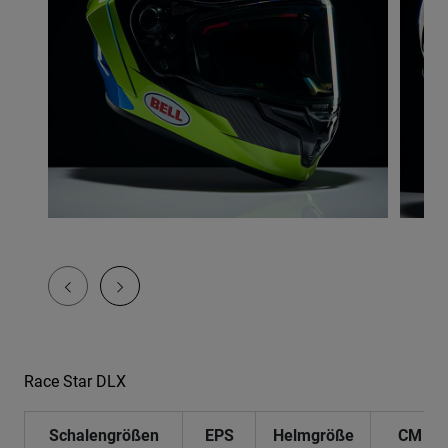
Race Star DLX
Schalengrößen
EPS
Helmgröße
CM