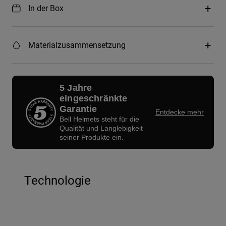
In der Box
Materialzusammensetzung
5 Jahre
eingeschränkte
Garantie
Entdecke mehr
Bell Helmets steht für die
Qualität und Langlebigkeit
seiner Produkte ein.
Technologie