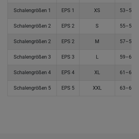
Schalengrößen 1
EPS 1
XS
53–54
Schalengrößen 2
EPS 2
S
55–56
Schalengrößen 2
EPS 2
M
57–58
Schalengrößen 3
EPS 3
L
59–60
Schalengrößen 4
EPS 4
XL
61–62
Schalengrößen 5
EPS 5
XXL
63–64