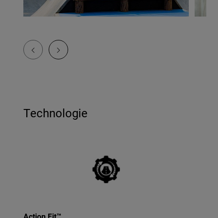
Technologie
Action Fit™