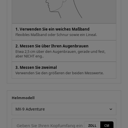
1. Verwenden Sie ein weiches Maßband
Flexibles Maßband oder Schnur sowie ein Lineal.
2. Messen Sie über Ihren Augenbrauen
Etwa 2,5 cm über den Augenbrauen, gerade und fest,
aber NICHT eng..
3. Messen Sie zweimal
Verwenden Sie den größeren der beiden Messwerte.
Helmmodell
Ihre Messung
Helmmodell
ZOLL
CM