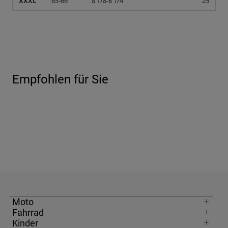
XXXL
65-66
8 1/8-8 1/4
25
Empfohlen für Sie
Moto
Fahrrad
Kinder