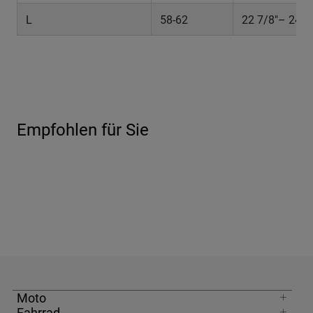
L
58-62
22 7/8"– 24 3
Empfohlen für Sie
Moto
Fahrrad