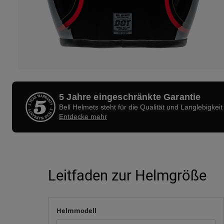
5 Jahre eingeschränkte Garantie
Bell Helmets steht für die Qualität und Langlebigkeit
Entdecke mehr
Leitfaden zur Helmgröße
Helmmodell
Ihre Messung