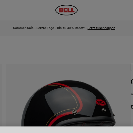
Sommer-Sale - Letzte Tage - Bis zu 40 % Rabatt -
Jetzt zuschnappen
A
€
F