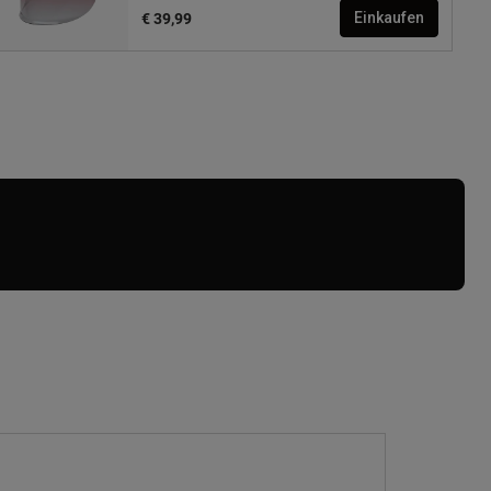
€ 39,99
Einkaufen