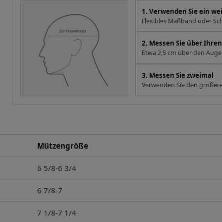
1. Verwenden Sie ein w
Flexibles Maßband oder Sch
2. Messen Sie über Ihr
Etwa 2,5 cm über den Augen
3. Messen Sie zweimal
Verwenden Sie den größere
Mützengröße
6 5/8-6 3/4
6 7/8-7
7 1/8-7 1/4