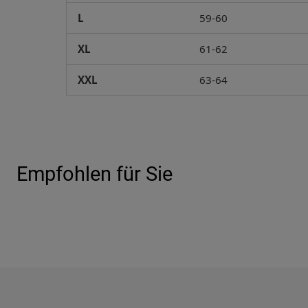
L
59-60
XL
61-62
XXL
63-64
Empfohlen für Sie