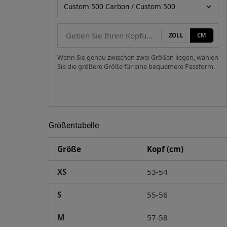
Helmmodell
ZOLL
CM
Wenn Sie genau zwischen zwei Größen liegen, wählen
Sie die größere Größe für eine bequemere Passform.
Größentabelle
Größe
Kopf (cm)
XS
53-54
S
55-56
M
57-58