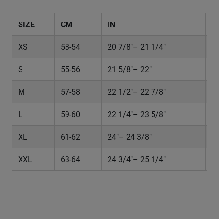
SIZE
CM
IN
H
XS
53-54
20 7/8"– 21 1/4"
6 
S
55-56
21 5/8"– 22"
6 
M
57-58
22 1/2"– 22 7/8"
7 
L
59-60
22 1/4"– 23 5/8"
7 
XL
61-62
24"– 24 3/8"
7 
XXL
63-64
24 3/4"– 25 1/4"
7 