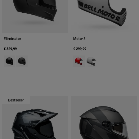
Eliminator
Moto-3
€ 329,99
€ 299,99
Product swatch type of Schwarz.
Product swatch type of Mattes Schwarz.
Product swatch type of Rot.
Product swatch type of Wei
Bestseller