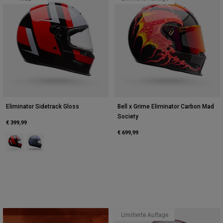
Eliminator Sidetrack Gloss
Bell x Grime Eliminator Carbon Mad
Society
€ 399,99
€ 699,99
Product swatch type of Rot/Schwarz.
Product swatch type of Stahlgrau.
Limitierte Auflage