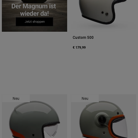
Custom 500
€ 179,99
Neu
Neu