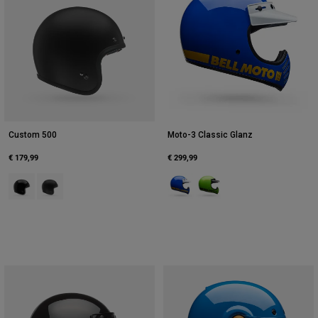
Custom 500
Moto-3 Classic Glanz
€ 179,99
€ 299,99
Product swatch type of Schwarz.
Product swatch type of Mattes Schwarz.
Product swatch type of Blau.
Product swatch type of Grü