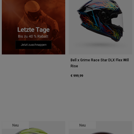
Bell x Grime Race Star DLX Flex Will
Rise
€ 999,99
Neu
Neu