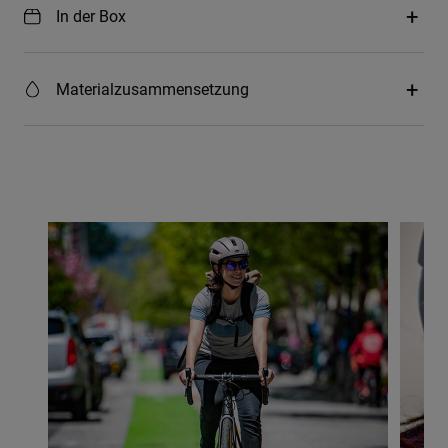
In der Box
Materialzusammensetzung