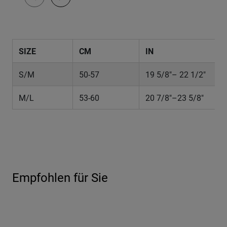
SIZE
CM
IN
S/M
50-57
19 5/8"– 22 1/2"
M/L
53-60
20 7/8"–23 5/8"
Empfohlen für Sie