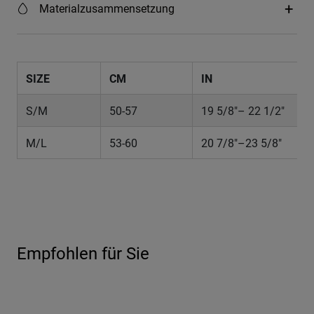
Materialzusammensetzung
SIZE
CM
IN
S/M
50-57
19 5/8"– 22 1/2"
M/L
53-60
20 7/8"–23 5/8"
Empfohlen für Sie