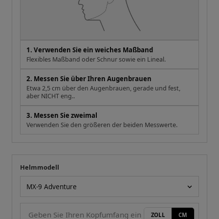
1. Verwenden Sie ein weiches Maßband
Flexibles Maßband oder Schnur sowie ein Lineal.
2. Messen Sie über Ihren Augenbrauen
Etwa 2,5 cm über den Augenbrauen, gerade und fest,
aber NICHT eng..
3. Messen Sie zweimal
Verwenden Sie den größeren der beiden Messwerte.
Helmmodell
Ihre Messung
Helmmodell
ZOLL
CM