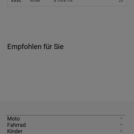
XXXL
65-66
8 1/8-8 1/4
25
Empfohlen für Sie
Moto
Fahrrad
Kinder