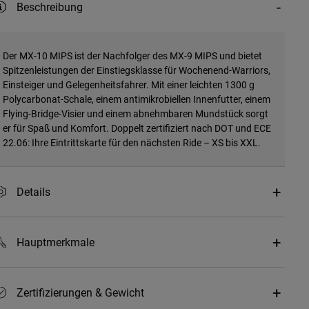
Beschreibung
Der MX-10 MIPS ist der Nachfolger des MX-9 MIPS und bietet
Spitzenleistungen der Einstiegsklasse für Wochenend-Warriors,
Einsteiger und Gelegenheitsfahrer. Mit einer leichten 1300 g
Polycarbonat-Schale, einem antimikrobiellen Innenfutter, einem
Flying-Bridge-Visier und einem abnehmbaren Mundstück sorgt
er für Spaß und Komfort. Doppelt zertifiziert nach DOT und ECE
22.06: Ihre Eintrittskarte für den nächsten Ride – XS bis XXL.
Details
Hauptmerkmale
Zertifizierungen & Gewicht