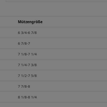
Mützengröße
6 3/4-6 7/8
6 7/8-7
7 1/8-7 1/4
7 1/4-7 3/8
7 1/2-7 5/8
7 7/8-8
8 1/8-8 1/4