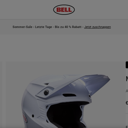
Sommer-Sale - Letzte Tage - Bis zu 40 % Rabatt -
Jetzt zuschnappen
A
€
F