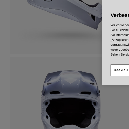
Verbess
Wir verwende
Sie zu erinne
Sie interess
„Akzeptieren
vertrauenswü
weiterzugebe
Sehen Sie si
Cookie-E