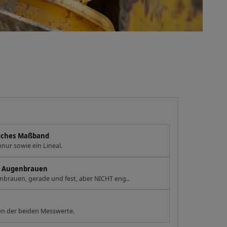
eiches Maßband
nur sowie ein Lineal.
en Augenbrauen
brauen, gerade und fest, aber NICHT eng..
n der beiden Messwerte.