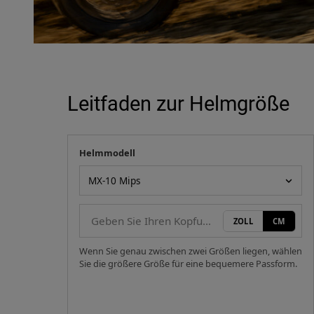
Leitfaden zur Helmgröße
Helmmodell
Ihre Messung
Helmmodell
ZOLL
CM
Wenn Sie genau zwischen zwei Größen liegen, wählen
Sie die größere Größe für eine bequemere Passform.