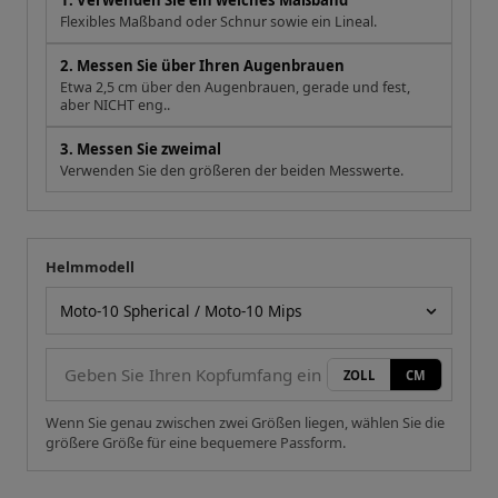
1. Verwenden Sie ein weiches Maßband
Flexibles Maßband oder Schnur sowie ein Lineal.
2. Messen Sie über Ihren Augenbrauen
Etwa 2,5 cm über den Augenbrauen, gerade und fest,
aber NICHT eng..
3. Messen Sie zweimal
Verwenden Sie den größeren der beiden Messwerte.
Helmmodell
Ihre Messung
Helmmodell
ZOLL
CM
Wenn Sie genau zwischen zwei Größen liegen, wählen Sie die
größere Größe für eine bequemere Passform.