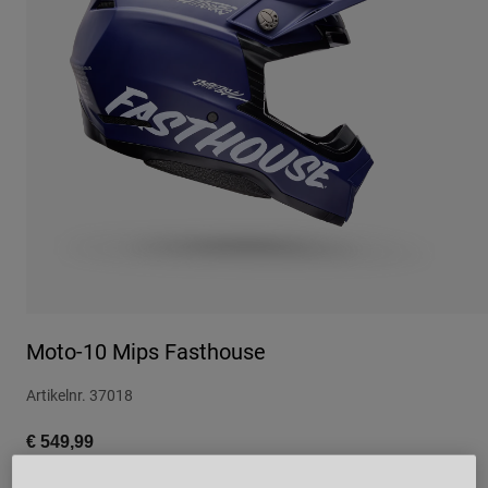
Urban
Adventure
BMX
Retro
Ersatzteile
Ersatzteile
Alle Artikel anzeigen
Alle Artikel anzeigen
Moto-10 Mips Fasthouse
Artikelnr.
37018
€ 549,99