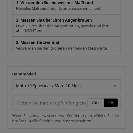
1. Verwenden Sie ein weiches Maßband
Flexibles Maßband oder Schnur sowie ein Lineal.
2. Messen Sie über Ihren Augenbrauen
Etwa 2,5 cm über den Augenbrauen, gerade und fest,
aber NICHT eng..
3. Messen Sie zweimal
Verwenden Sie den größeren der beiden Messwerte.
Helmmodell
Ihre Messung
Helmmodell
ZOLL
CM
Wenn Sie genau zwischen zwei Größen liegen, wählen Sie die
größere Größe für eine bequemere Passform.