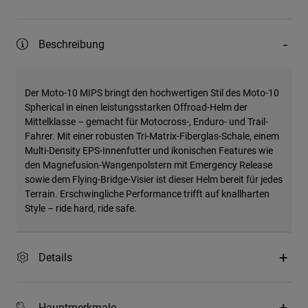
Beschreibung
Der Moto-10 MIPS bringt den hochwertigen Stil des Moto-10
Spherical in einen leistungsstarken Offroad-Helm der
Mittelklasse – gemacht für Motocross-, Enduro- und Trail-
Fahrer. Mit einer robusten Tri-Matrix-Fiberglas-Schale, einem
Multi-Density EPS-Innenfutter und ikonischen Features wie
den Magnefusion-Wangenpolstern mit Emergency Release
sowie dem Flying-Bridge-Visier ist dieser Helm bereit für jedes
Terrain. Erschwingliche Performance trifft auf knallharten
Style – ride hard, ride safe.
Details
Hauptmerkmale