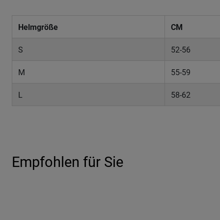
Helmgröße
CM
S
52-56
M
55-59
L
58-62
Empfohlen für Sie