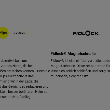
e
Fidlock® Magnetschnalle
rde entwickelt, um
Fidlock® ist eine einfach zu bedienende
zu reduzieren, die bei
Magnetschnalle. Diese zeitsparende Fu
ßen entstehen können. Durch die
lässt sich seitlich schließen und sorgt s
 Mips-Gleitebene in das
mühelosen, sicheren Sitz
 sind wir in der Lage, die
d das Gewicht zu reduzieren und
ten, besser belüfteten Helm zu
esser am Kopf anliegt