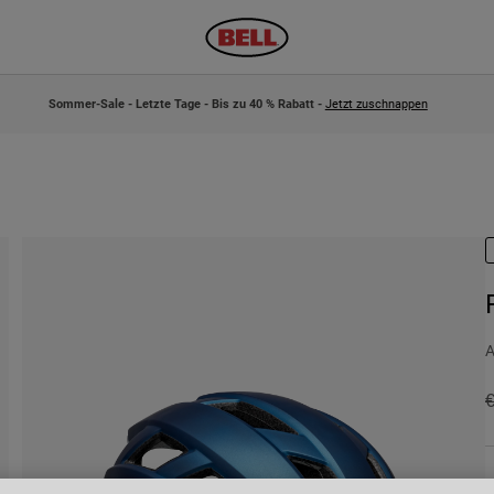
Sommer-Sale - Letzte Tage - Bis zu 40 % Rabatt -
Jetzt zuschnappen
A
P
€