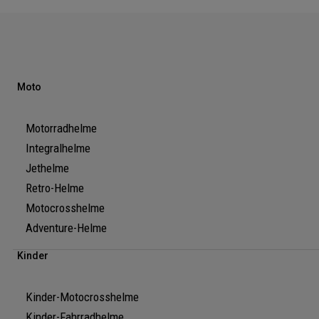
Moto
Motorradhelme
Integralhelme
Jethelme
Retro-Helme
Motocrosshelme
Adventure-Helme
Kinder
Kinder-Motocrosshelme
Kinder-Fahrradhelme