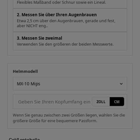
Flexibles Maßband oder Schnur sowie ein Lineal.
2. Messen Sie über Ihren Augenbrauen
Etwa 2,5 cm über den Augenbrauen, gerade und fest,
aber NICHT eng..
3. Messen Sie zweimal
Verwenden Sie den größeren der beiden Messwerte.
Helmmodell
Ihre Messung
Helmmodell
ZOLL
CM
Wenn Sie genau zwischen zwei Größen liegen, wählen Sie die
größere Größe für eine bequemere Passform.
Größentabelle