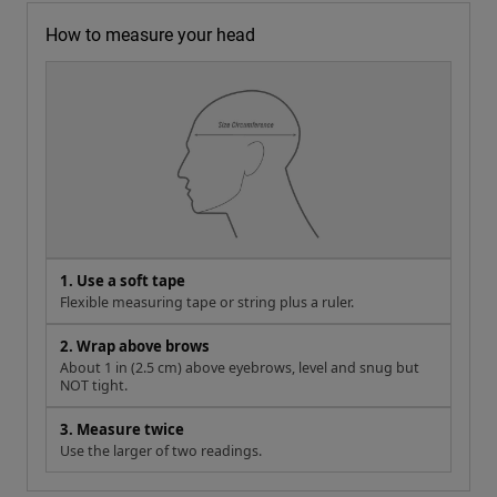
How to measure your head
1. Use a soft tape
Flexible measuring tape or string plus a ruler.
2. Wrap above brows
About 1 in (2.5 cm) above eyebrows, level and snug but
NOT tight.
3. Measure twice
Use the larger of two readings.