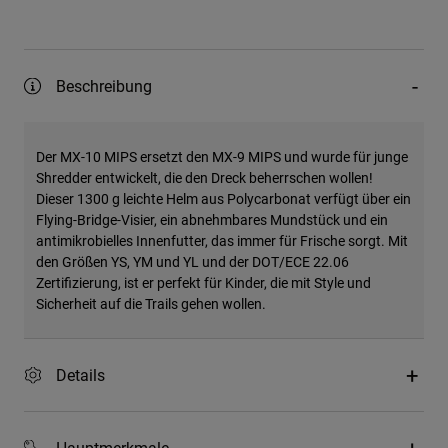
Beschreibung
Der MX-10 MIPS ersetzt den MX-9 MIPS und wurde für junge
Shredder entwickelt, die den Dreck beherrschen wollen!
Dieser 1300 g leichte Helm aus Polycarbonat verfügt über ein
Flying-Bridge-Visier, ein abnehmbares Mundstück und ein
antimikrobielles Innenfutter, das immer für Frische sorgt. Mit
den Größen YS, YM und YL und der DOT/ECE 22.06
Zertifizierung, ist er perfekt für Kinder, die mit Style und
Sicherheit auf die Trails gehen wollen.
Details
Hauptmerkmale