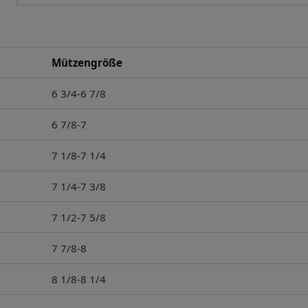
Mützengröße
6 3/4-6 7/8
6 7/8-7
7 1/8-7 1/4
7 1/4-7 3/8
7 1/2-7 5/8
7 7/8-8
8 1/8-8 1/4