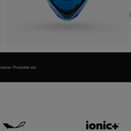
 seiner Produkte ein.