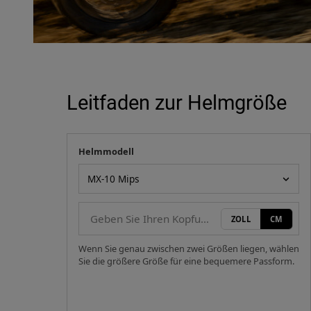
Leitfaden zur Helmgröße
Helmmodell
Ihre Messung
Helmmodell
ZOLL
CM
Wenn Sie genau zwischen zwei Größen liegen, wählen
Sie die größere Größe für eine bequemere Passform.