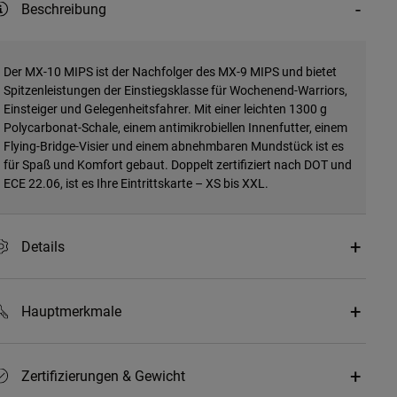
Beschreibung
Der MX-10 MIPS ist der Nachfolger des MX-9 MIPS und bietet
Spitzenleistungen der Einstiegsklasse für Wochenend-Warriors,
Einsteiger und Gelegenheitsfahrer. Mit einer leichten 1300 g
Polycarbonat-Schale, einem antimikrobiellen Innenfutter, einem
Flying-Bridge-Visier und einem abnehmbaren Mundstück ist es
für Spaß und Komfort gebaut. Doppelt zertifiziert nach DOT und
ECE 22.06, ist es Ihre Eintrittskarte – XS bis XXL.
Details
Hauptmerkmale
Zertifizierungen & Gewicht