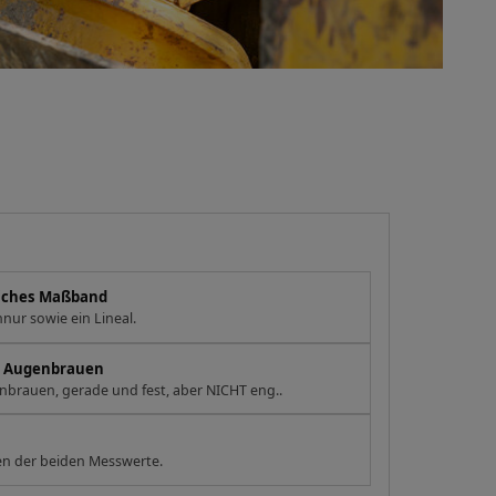
eiches Maßband
nur sowie ein Lineal.
en Augenbrauen
brauen, gerade und fest, aber NICHT eng..
n der beiden Messwerte.