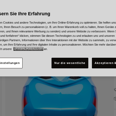
ern Sie Ihre Erfahrung
n Cookies und andere Technologien, um Ihre Online-Erfahrung zu optimieren. Sie helfen uns
rn, Ihren Besuch zu personalisieren (z. B. um Ihren Warenkorb voll zu halten, Ihnen Geräte z
ieren, und Ihnen relevantere Werbung zu senden) und unsere Website zu verbessern. Wenn S
G
 und fortfahren“ klicken, stimmen Sie diesen Technologien zu und erlauben uns und unseren
rdigen Partnern, Informationen über Ihre Interaktionen mit der Website zu sammeln, zu ve
n, um Ihre Erfahrung und Ihre digitalen Inhalte zu personalisieren. Möchten Sie mehr darübe
ch unsere
Datenschutzrichtlinie
an.
instellungen
Nur die wesentliche
Akzeptieren &