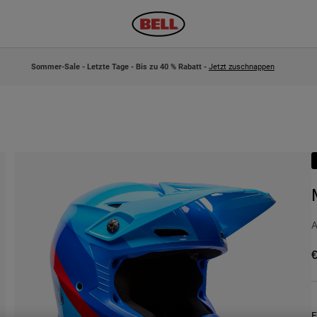
Sommer-Sale - Letzte Tage - Bis zu 40 % Rabatt -
Jetzt zuschnappen
A
€
F