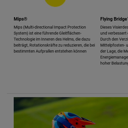
Mips®
Flying Bridge
Mips (Multi-directional Impact Protection
Dieses Visierdes
System) ist eine führende Gleitflächen-
und verbessert
Technologie im Inneren des Helms, die dazu
Durch den Verzic
beiträgt, Rotationskräfte zu reduzieren, die bei
Mittelpfosten- 
bestimmten Aufprallen entstehen können
der Lage, die M
Energiemanagem
hoher Belastun