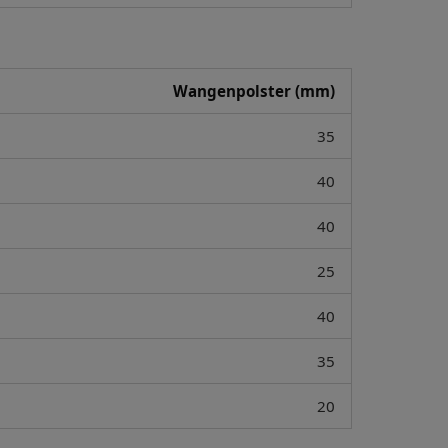
Wangenpolster (mm)
35
40
40
25
40
35
20