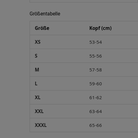
Größentabelle
Größe
Kopf (cm)
XS
53-54
S
55-56
M
57-58
L
59-60
XL
61-62
XXL
63-64
XXXL
65-66