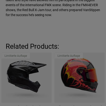
events of the international FMX scene. Riding in the FMX4EVER
shows, the Red Bull X-Jam tour, and others prepared VanStippen
for the success he’s seeing now.
Related Products:
Limitierte Auflage
Limitierte Auflage