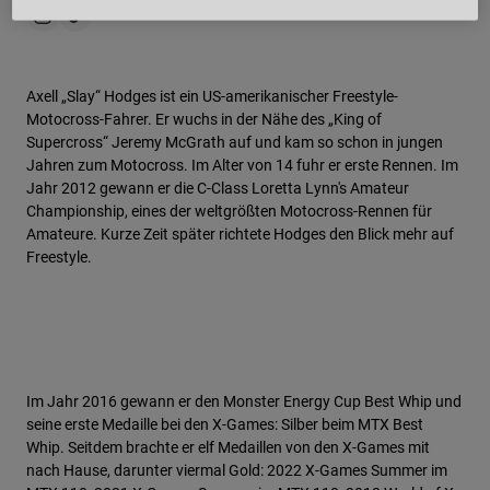
Axell „Slay“ Hodges ist ein US-amerikanischer Freestyle-
Motocross-Fahrer. Er wuchs in der Nähe des „King of
Supercross“ Jeremy McGrath auf und kam so schon in jungen
Jahren zum Motocross. Im Alter von 14 fuhr er erste Rennen. Im
Jahr 2012 gewann er die C-Class Loretta Lynn's Amateur
Championship, eines der weltgrößten Motocross-Rennen für
Amateure. Kurze Zeit später richtete Hodges den Blick mehr auf
Freestyle.
Im Jahr 2016 gewann er den Monster Energy Cup Best Whip und
seine erste Medaille bei den X-Games: Silber beim MTX Best
Whip. Seitdem brachte er elf Medaillen von den X-Games mit
nach Hause, darunter viermal Gold: 2022 X-Games Summer im