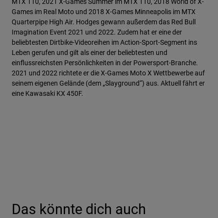
MTX 110, 2021 X-Games Summer im MTX 110, 2018 World of X-
Games im Real Moto und 2018 X-Games Minneapolis im MTX
Quarterpipe High Air. Hodges gewann außerdem das Red Bull
Imagination Event 2021 und 2022. Zudem hat er eine der
beliebtesten Dirtbike-Videoreihen im Action-Sport-Segment ins
Leben gerufen und gilt als einer der beliebtesten und
einflussreichsten Persönlichkeiten in der Powersport-Branche.
2021 und 2022 richtete er die X-Games Moto X Wettbewerbe auf
seinem eigenen Gelände (dem „Slayground“) aus. Aktuell fährt er
eine Kawasaki KX 450F.
Das könnte dich auch