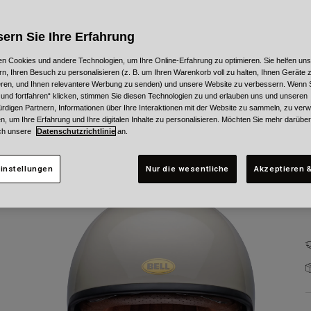
ern Sie Ihre Erfahrung
n Cookies und andere Technologien, um Ihre Online-Erfahrung zu optimieren. Sie helfen uns
rn, Ihren Besuch zu personalisieren (z. B. um Ihren Warenkorb voll zu halten, Ihnen Geräte z
ieren, und Ihnen relevantere Werbung zu senden) und unsere Website zu verbessern. Wenn S
G
 und fortfahren“ klicken, stimmen Sie diesen Technologien zu und erlauben uns und unseren
rdigen Partnern, Informationen über Ihre Interaktionen mit der Website zu sammeln, zu ve
n, um Ihre Erfahrung und Ihre digitalen Inhalte zu personalisieren. Möchten Sie mehr darübe
ch unsere
Datenschutzrichtlinie
an.
instellungen
Nur die wesentliche
Akzeptieren &