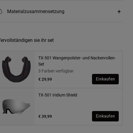
Materialzusammensetzung
ervollständigen sie ihr set
TX-501 Wangenpolster- und Nackenrollen-
Set
3 Farben verfügbar
€ 29,99
Einkaufen
TX-501 Iridium Shield
€ 39,99
Einkaufen