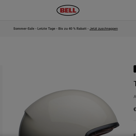
Sommer-Sale - Letzte Tage - Bis zu 40 % Rabatt -
Jetzt zuschnappen
A
€
F