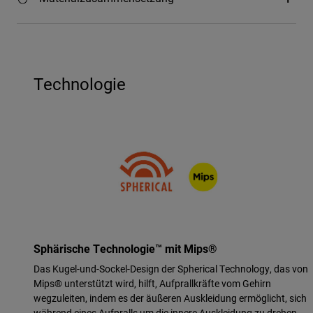
Technologie
Sphärische Technologie™ mit Mips®
Das Kugel-und-Sockel-Design der Spherical Technology, das von
Mips® unterstützt wird, hilft, Aufprallkräfte vom Gehirn
wegzuleiten, indem es der äußeren Auskleidung ermöglicht, sich
während eines Aufpralls um die innere Auskleidung zu drehen