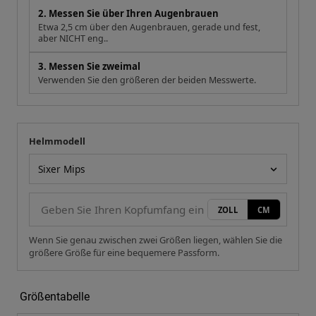
2. Messen Sie über Ihren Augenbrauen
Etwa 2,5 cm über den Augenbrauen, gerade und fest,
aber NICHT eng..
3. Messen Sie zweimal
Verwenden Sie den größeren der beiden Messwerte.
Helmmodell
Ihre Messung
Helmmodell
ZOLL
CM
Wenn Sie genau zwischen zwei Größen liegen, wählen Sie die
größere Größe für eine bequemere Passform.
Größentabelle