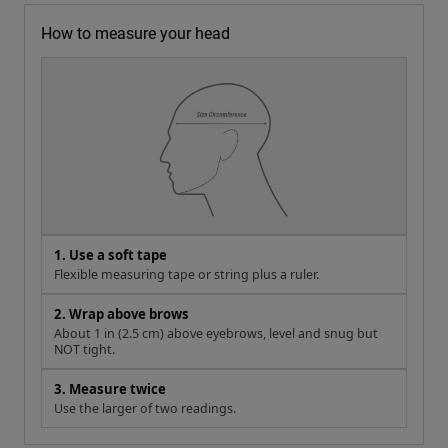
How to measure your head
1. Use a soft tape
Flexible measuring tape or string plus a ruler.
2. Wrap above brows
About 1 in (2.5 cm) above eyebrows, level and snug but
NOT tight.
3. Measure twice
Use the larger of two readings.