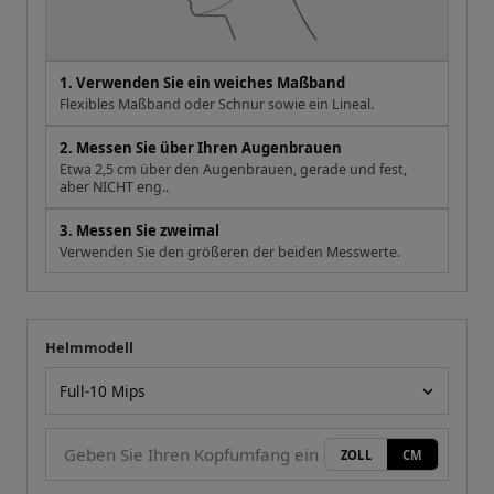
1. Verwenden Sie ein weiches Maßband
Flexibles Maßband oder Schnur sowie ein Lineal.
2. Messen Sie über Ihren Augenbrauen
Etwa 2,5 cm über den Augenbrauen, gerade und fest,
aber NICHT eng..
3. Messen Sie zweimal
Verwenden Sie den größeren der beiden Messwerte.
Helmmodell
Ihre Messung
Helmmodell
ZOLL
CM